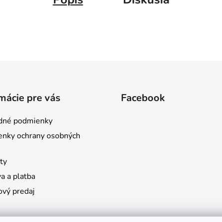
mácie pre vás
Facebook
dné podmienky
nky ochrany osobných
ty
a a platba
ový predaj