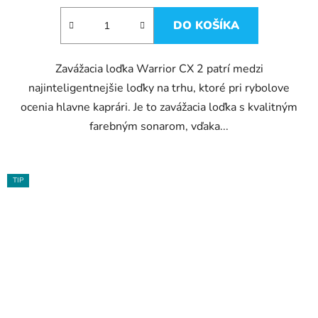
DO KOŠÍKA
Zavážacia loďka Warrior CX 2 patrí medzi
najinteligentnejšie loďky na trhu, ktoré pri rybolove
ocenia hlavne kaprári. Je to zavážacia loďka s kvalitným
farebným sonarom, vďaka...
TIP