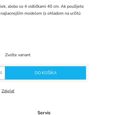
iek, alebo so 4 vidličkami 40 cm. Ak použijete
ým najlacnejším modelom (s ohľadom na určitú
Zvoľte variant
DO KOŠÍKA
Zdieľať
Servis