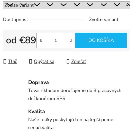
Dostupnosť
Zvoľte variant
od
€89
DO KOŠÍKA
Jednotková cena:
Tlač
Opýtať sa
Zdieľať
Doprava
Tovar skladom doručujeme do 3 pracovných
dní kuriérom SPS
Kvalita
Naše loďky poskytujú ten najlepší pomer
cena/kvalita