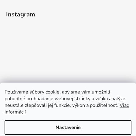
Instagram
Používame súbory cookie, aby sme vám umožnili
pohodlné prehliadanie webovej stránky a vďaka analýze
neustále zlepšovali jej funkcie, výkon a použiteľnosť.
Viac
informácií
Sledovať na Instagrame
Nastavenie