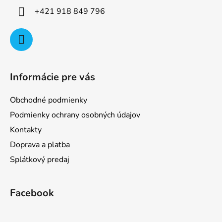
i
+421 918 849 796
e
Informácie pre vás
Obchodné podmienky
Podmienky ochrany osobných údajov
Kontakty
Doprava a platba
Splátkový predaj
Facebook