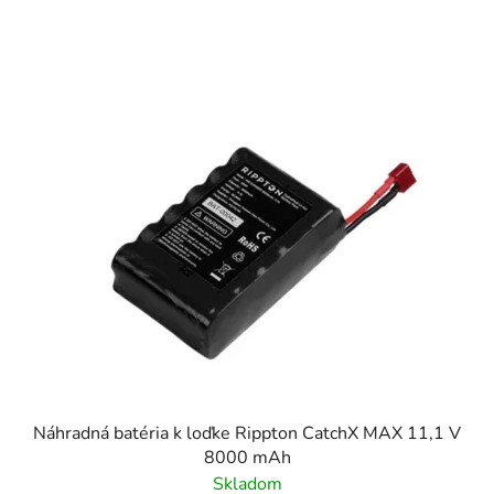
Náhradná batéria k loďke Rippton CatchX MAX 11,1 V
8000 mAh
Skladom