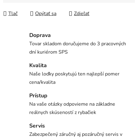
Jednotková cena:
Tlač
Opýtať sa
Zdieľať
Doprava
Tovar skladom doručujeme do 3 pracovných
dní kuriérom SPS
Kvalita
Naše loďky poskytujú ten najlepší pomer
cena/kvalita
Prístup
Na vaše otázky odpovieme na základne
reálnych skúseností z rybačiek
Servis
Zabezpečený záručný aj pozáručný servis v