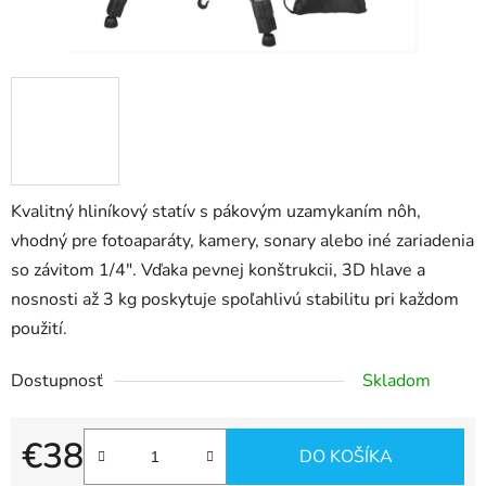
Kvalitný hliníkový statív s pákovým uzamykaním nôh,
vhodný pre fotoaparáty, kamery, sonary alebo iné zariadenia
so závitom 1/4". Vďaka pevnej konštrukcii, 3D hlave a
nosnosti až 3 kg poskytuje spoľahlivú stabilitu pri každom
použití.
Dostupnosť
Skladom
€38
DO KOŠÍKA